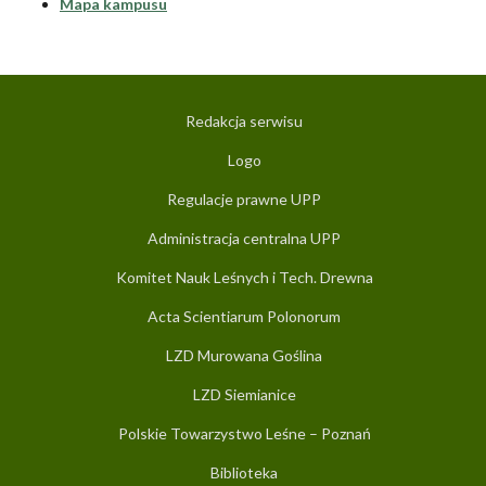
Mapa kampusu
​
Redakcja serwisu
Logo
Regulacje prawne UPP
Administracja centralna UPP
Komitet Nauk Leśnych i Tech. Drewna
Acta Scientiarum Polonorum
LZD Murowana Goślina
LZD Siemianice
Polskie Towarzystwo Leśne – Poznań
Biblioteka